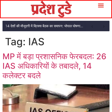
14 देशों की मौजूदगी में ब्रिक्स बैठक का समापन: भोपाल घोषणा पत्र अपनाया
Tag:
IAS
MP में बड़ा प्रशासनिक फेरबदल: 26
IAS अधिकारियों के तबादले, 14
कलेक्टर बदले