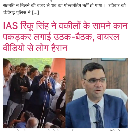
सहमति न मिलने की वजह से शव का पोस्टमॉर्टम नहीं हो पाया। रविवार को
चंडीगढ़ पुलिस ने […]
IAS रिंकू सिंह ने वकीलों के सामने कान
पकड़कर लगाई उठक-बैठक, वायरल
वीडियो से लोग हैरान