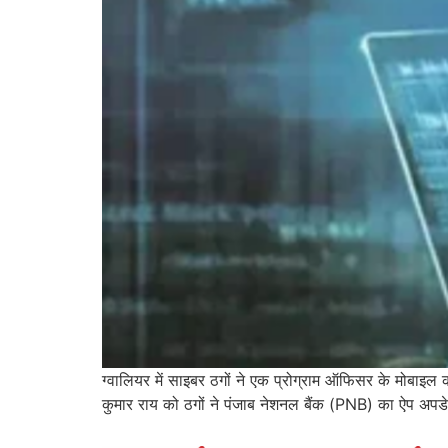
ग्वालियर में साइबर ठगों ने एक प्रोग्राम ऑफिसर के मोबाइल 
कुमार राय को ठगों ने पंजाब नेशनल बैंक (PNB) का ऐप अपड