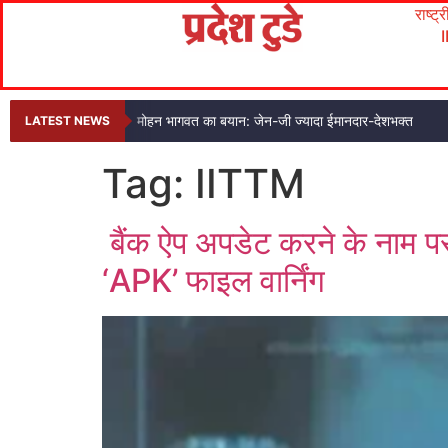
राष्ट्
मोहन भागवत का बयान: जेन-जी ज्यादा ईमानदार-देशभक्त
LATEST NEWS
Tag:
IITTM
बैंक ऐप अपडेट करने के नाम प
‘APK’ फाइल वार्निंग