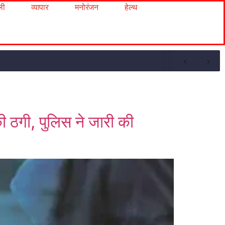
ली
व्यापार
मनोरंजन
हेल्थ
ठगी, पुलिस ने जारी की