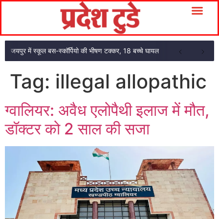
जयपुर में स्कूल बस-स्कॉर्पियो की भीषण टक्कर, 18 बच्चे घायल
Tag:
illegal allopathic
ग्वालियर: अवैध एलोपैथी इलाज में मौत,
डॉक्टर को 2 साल की सजा