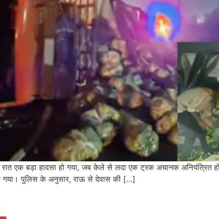
ेर रात एक बड़ा हादसा हो गया, जब केले से लदा एक ट्रक अचानक अनियंत्रित ह
ो गया। पुलिस के अनुसार, राऊ से देवास की […]