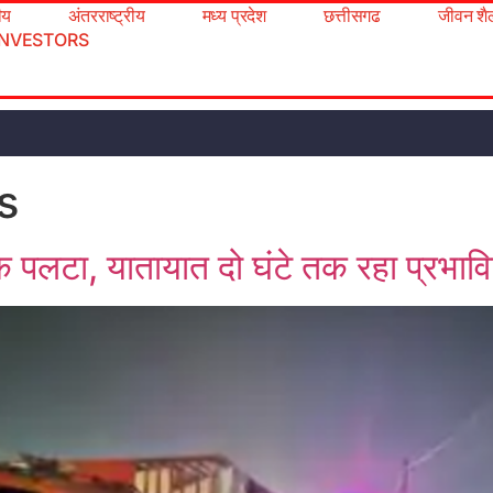
रीय
अंतरराष्ट्रीय
मध्य प्रदेश
छत्तीसगढ
जीवन शै
INVESTORS
s
क पलटा, यातायात दो घंटे तक रहा प्रभाव