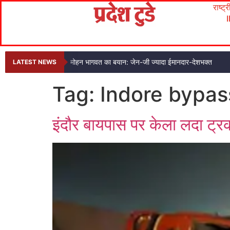
राष्ट्
मोहन भागवत का बयान: जेन-जी ज्यादा ईमानदार-देशभक्त
LATEST NEWS
Tag:
Indore bypas
इंदौर बायपास पर केला लदा ट्र