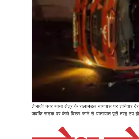
तेजाजी नगर थाना क्षेत्र के रालामंडल बायपास पर शनिवार द
जबकि सड़क पर केले बिखर जाने से यातायात पूरी तरह ठप ह