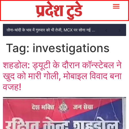
सोना-चांदी के भाव में गुरुवार को भी तेजी, MCX पर सोना नई उचाई पर
Tag:
investigations
शहडोल: ड्यूटी के दौरान कॉन्स्टेबल ने
खुद को मारी गोली, मोबाइल विवाद बना
वजह!