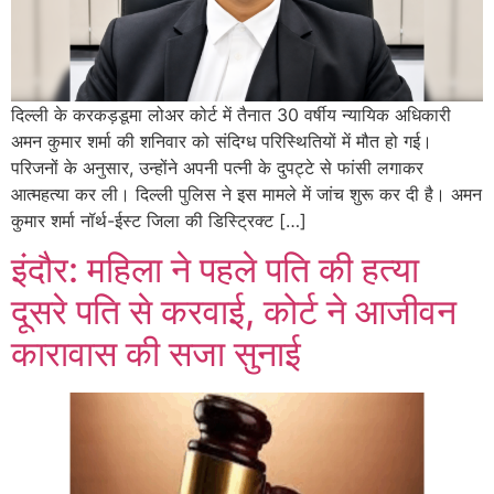
दिल्ली के करकड़डूमा लोअर कोर्ट में तैनात 30 वर्षीय न्यायिक अधिकारी
अमन कुमार शर्मा की शनिवार को संदिग्ध परिस्थितियों में मौत हो गई।
परिजनों के अनुसार, उन्होंने अपनी पत्नी के दुपट्टे से फांसी लगाकर
आत्महत्या कर ली। दिल्ली पुलिस ने इस मामले में जांच शुरू कर दी है। अमन
कुमार शर्मा नॉर्थ-ईस्ट जिला की डिस्ट्रिक्ट […]
इंदौर: महिला ने पहले पति की हत्या
दूसरे पति से करवाई, कोर्ट ने आजीवन
कारावास की सजा सुनाई