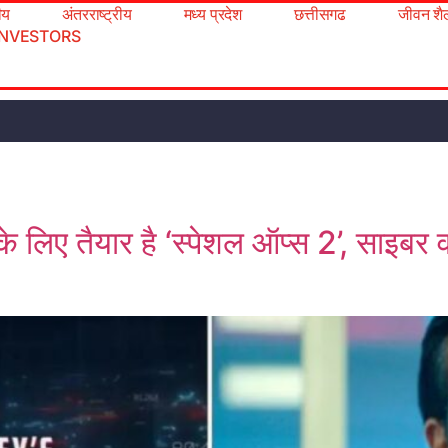
रीय
अंतरराष्ट्रीय
मध्य प्रदेश
छत्तीसगढ
जीवन शै
INVESTORS
े लिए तैयार है ‘स्पेशल ऑप्स 2’, साइबर