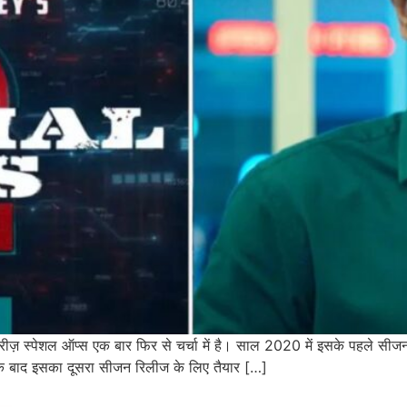
ीज़ स्पेशल ऑप्स एक बार फिर से चर्चा में है। साल 2020 में इसके पहले सीजन 
ार के बाद इसका दूसरा सीजन रिलीज के लिए तैयार […]