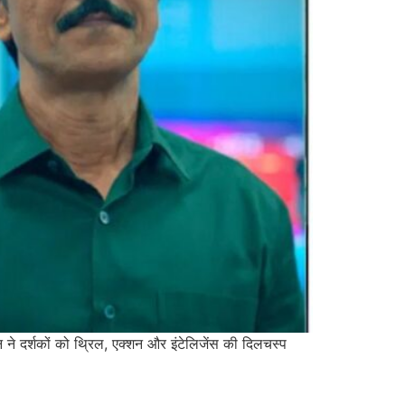
ने दर्शकों को थ्रिल, एक्शन और इंटेलिजेंस की दिलचस्प