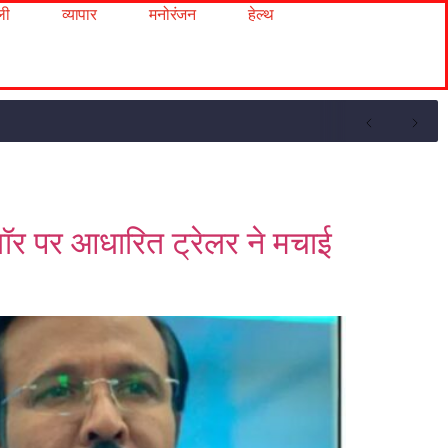
ली
व्यापार
मनोरंजन
हेल्थ
 वॉर पर आधारित ट्रेलर ने मचाई