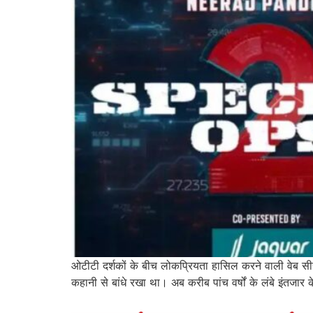
ओटीटी दर्शकों के बीच लोकप्रियता हासिल करने वाली वेब सीर
कहानी से बांधे रखा था। अब करीब पांच वर्षों के लंबे इंतज