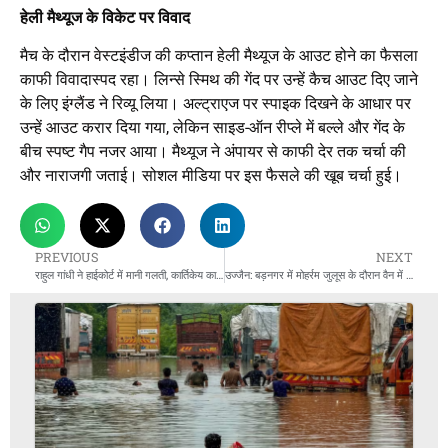
हेली मैथ्यूज के विकेट पर विवाद
मैच के दौरान वेस्टइंडीज की कप्तान हेली मैथ्यूज के आउट होने का फैसला
काफी विवादास्पद रहा। लिन्से स्मिथ की गेंद पर उन्हें कैच आउट दिए जाने
के लिए इंग्लैंड ने रिव्यू लिया। अल्ट्राएज पर स्पाइक दिखने के आधार पर
उन्हें आउट करार दिया गया, लेकिन साइड-ऑन रीप्ले में बल्ले और गेंद के
बीच स्पष्ट गैप नजर आया। मैथ्यूज ने अंपायर से काफी देर तक चर्चा की
और नाराजगी जताई। सोशल मीडिया पर इस फैसले की खूब चर्चा हुई।
PREVIOUS
NEXT
राहुल गांधी ने हाईकोर्ट में मानी गलती, कार्तिकेय का नाम कन्फ्यूजन में लिया था
उज्जैन: बड़नगर में मोहर्रम जुलूस के दौरान वैन में विस्फोट