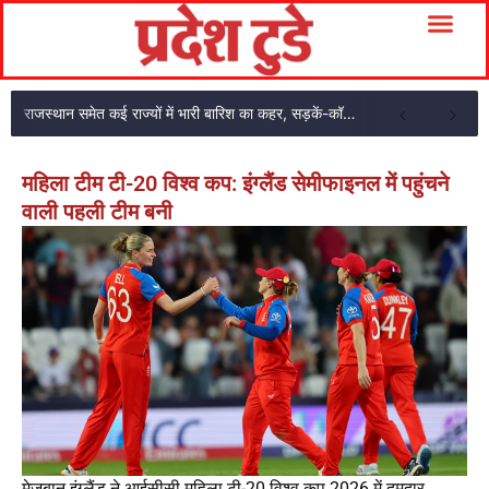
राजस्थान समेत कई राज्यों में भारी बारिश का कहर, सड़कें-कॉलोनियां जलमग्न
महिला टीम टी-20 विश्व कप: इंग्लैंड सेमीफाइनल में पहुंचने
वाली पहली टीम बनी
मेजबान इंग्लैंड ने आईसीसी महिला टी-20 विश्व कप 2026 में दमदार