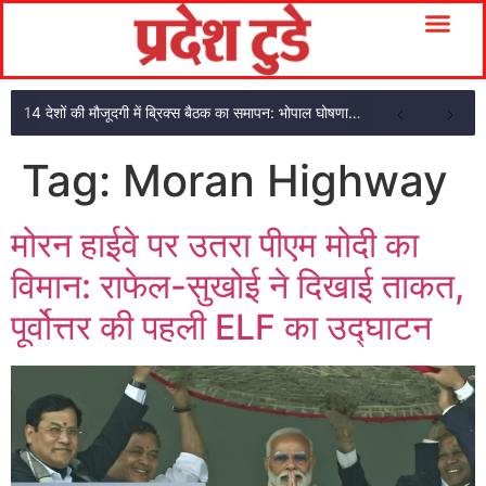
14 देशों की मौजूदगी में ब्रिक्स बैठक का समापन: भोपाल घोषणा पत्र अपनाया
Tag:
Moran Highway
मोरन हाईवे पर उतरा पीएम मोदी का
विमान: राफेल-सुखोई ने दिखाई ताकत,
पूर्वोत्तर की पहली ELF का उद्घाटन