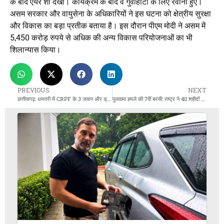
के बाद एयर शो देखा। कार्यक्रम के बाद वे गुवाहाटी के लिए रवाना हुए।
असम सरकार और वायुसेना के अधिकारियों ने इस घटना को क्षेत्रीय सुरक्षा
और विकास का बड़ा प्रतीक बताया है। इस दौरान पीएम मोदी ने असम में
5,450 करोड़ रुपये से अधिक की अन्य विकास परियोजनाओं का भी
शिलान्यास किया।
PREVIOUS
NEXT
छत्तीसगढ़: धमतरी में CRPF के 3 जवान और ड्राइवर की दर्दनाक मौत, ट्रक-कार भिड़ंत
पुलवामा हमले की 7वीं बरसी: राष्ट्र ने 40 शहीदों को दी भावभीनी श्रद्धांजलि