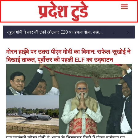
राहुल गांधी ने कार की टंकी खोलकर E20 पर हमला बोला, कहा- पूरी दाल ही काली है
मोरन हाईवे पर उतरा पीएम मोदी का विमान: राफेल-सुखोई ने
दिखाई ताकत, पूर्वोत्तर की पहली ELF का उद्घाटन
प्रधानमंत्री नरेंद्र मोदी ने असम के डिब्रूगढ़ जिले में मोरन बाईपास पर