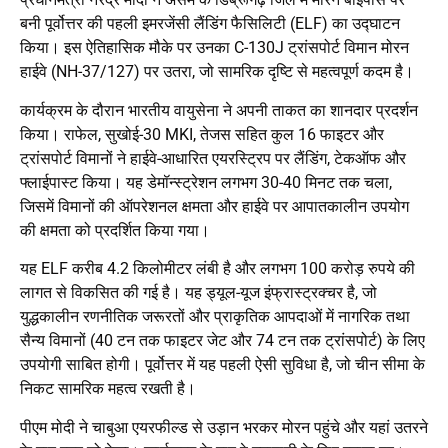
बनी पूर्वोत्तर की पहली इमरजेंसी लैंडिंग फैसिलिटी (ELF) का उद्घाटन
किया। इस ऐतिहासिक मौके पर उनका C-130J ट्रांसपोर्ट विमान मोरन
हाईवे (NH-37/127) पर उतरा, जो सामरिक दृष्टि से महत्वपूर्ण कदम है।
कार्यक्रम के दौरान भारतीय वायुसेना ने अपनी ताकत का शानदार प्रदर्शन
किया। राफेल, सुखोई-30 MKI, तेजस सहित कुल 16 फाइटर और
ट्रांसपोर्ट विमानों ने हाईवे-आधारित एयरस्ट्रिप पर लैंडिंग, टेकऑफ और
फ्लाईपास्ट किया। यह डेमॉन्स्ट्रेशन लगभग 30-40 मिनट तक चला,
जिसमें विमानों की ऑपरेशनल क्षमता और हाईवे पर आपातकालीन उपयोग
की क्षमता को प्रदर्शित किया गया।
यह ELF करीब 4.2 किलोमीटर लंबी है और लगभग 100 करोड़ रुपये की
लागत से विकसित की गई है। यह ड्यूल-यूज इंफ्रास्ट्रक्चर है, जो
युद्धकालीन रणनीतिक जरूरतों और प्राकृतिक आपदाओं में नागरिक तथा
सैन्य विमानों (40 टन तक फाइटर जेट और 74 टन तक ट्रांसपोर्ट) के लिए
उपयोगी साबित होगी। पूर्वोत्तर में यह पहली ऐसी सुविधा है, जो चीन सीमा के
निकट सामरिक महत्व रखती है।
पीएम मोदी ने चाबुआ एयरफील्ड से उड़ान भरकर मोरन पहुंचे और यहां उतरने