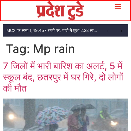
MCX पर सोना 1,49,457 रुपये पर, चांदी ने छुआ 2.28 लाख का स्तर
Tag:
Mp rain
7 जिलों में भारी बारिश का अलर्ट, 5 में
स्कूल बंद, छतरपुर में घर गिरे, दो लोगों
की मौत