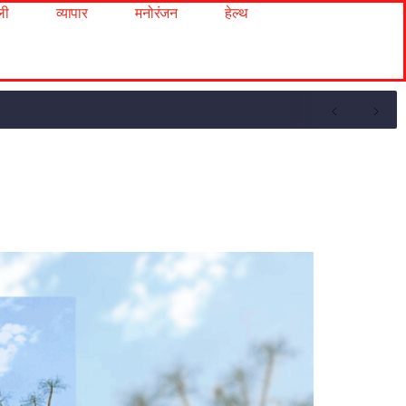
ली
व्यापार
मनोरंजन
हेल्थ