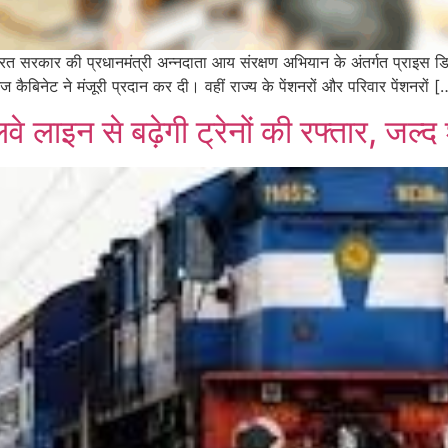
 भारत सरकार की प्रधानमंत्री अन्नदाता आय संरक्षण अभियान के अंतर्गत प्राइस डि
ैबिनेट ने मंजूरी प्रदान कर दी। वहीं राज्य के पेंशनरों और परिवार पेंशनरों [
 लाइन से बढ़ेगी ट्रेनों की रफ्तार, जल्द