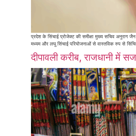
प्रदेश के सिंचाई प्रोजेक्ट की समीक्षा मुख्य सचिव अनुराग जैन 
मध्यम और लघु सिंचाई परियोजनाओं से वास्तविक रुप से सिंचित 
दीपावली करीब, राजधानी में सज