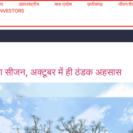
रीय
अंतरराष्ट्रीय
मध्य प्रदेश
छत्तीसगढ
जीवन शै
INVESTORS
 का सीजन, अक्टूबर में ही ठंडक अहसास