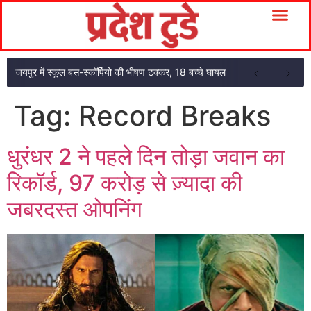
जयपुर में स्कूल बस-स्कॉर्पियो की भीषण टक्कर, 18 बच्चे घायल
Tag:
Record Breaks
धुरंधर 2 ने पहले दिन तोड़ा जवान का
रिकॉर्ड, 97 करोड़ से ज़्यादा की
जबरदस्त ओपनिंग