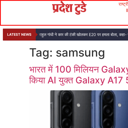
राष्ट्
राहुल गांधी ने कार की टंकी खोलकर E20 पर हमला बोला, कहा- प
LATEST NEWS
Tag:
samsung
भारत में 100 मिलियन Galaxy A
किया AI युक्त Galaxy A17