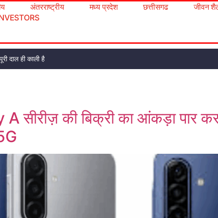
रीय
अंतरराष्ट्रीय
मध्य प्रदेश
छत्तीसगढ
जीवन शै
INVESTORS
ूरी दाल ही काली है
 सीरीज़ की बिक्री का आंकड़ा पार करने 
 5G