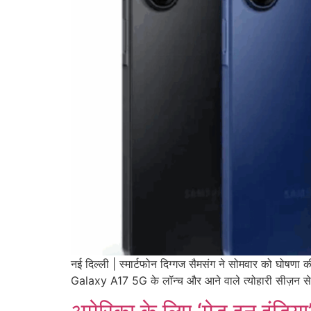
नई दिल्ली | स्मार्टफोन दिग्गज सैमसंग ने सोमवार को घोषणा
Galaxy A17 5G के लॉन्च और आने वाले त्योहारी सीज़न स