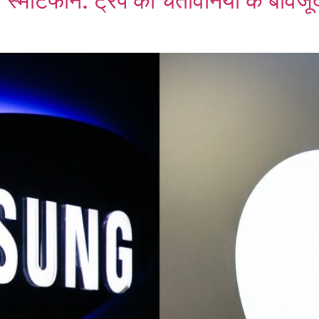
 स्मार्टफोन: ट्रंप की चेतावनियों के बाव