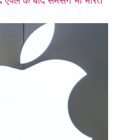
जूद एपल के बाद सैमसंग भी भारत