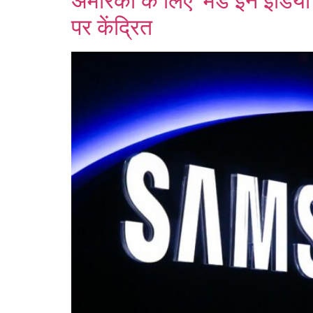
अमेरिका के लिए ‘मेड इन इंडिया’
पर केंद्रित