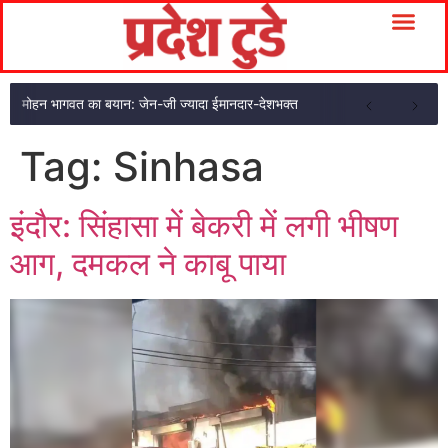
मोहन भागवत का बयान: जेन-जी ज्यादा ईमानदार-देशभक्त
Tag:
Sinhasa
इंदौर: सिंहासा में बेकरी में लगी भीषण
आग, दमकल ने काबू पाया