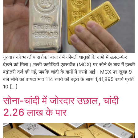
गुरुवार को भारतीय सर्राफा बाजार में कीमती धातुओं के दामों में उलट-फेर
देखने को मिला। मल्टी कमोडिटी एक्सचेंज (MCX) पर सोने के भाव में हल्की
बढ़ोतरी दर्ज की गई, जबकि चांदी के दामों में नरमी आई। MCX पर सुबह 9
बजे सोने का वायदा भाव 114 रुपये की बढ़त के साथ 1,41,895 रुपये प्रति
10 […]
सोना-चांदी में जोरदार उछाल, चांदी
2.26 लाख के पार