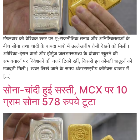
मंगलवार को वैश्विक स्तर पर भू-राजनीतिक तनाव और अनिश्चितताओं के
बीच सोना तथा चांदी के वायदा भावों में उल्लेखनीय तेजी देखने को मिली।
अमेरिका-ईरान वार्ता और होर्मुज जलडमरूमध्य के दोबारा खुलने की
संभावनाओं पर निवेशकों की नजरें टिकी रहीं, जिससे इन कीमती धातुओं को
मजबूती मिली। खबर लिखे जाने के समय अंतरराष्ट्रीय कॉमेक्स बाजार में
[…]
सोना-चांदी हुई सस्ती, MCX पर 10
ग्राम सोना 578 रुपये टूटा