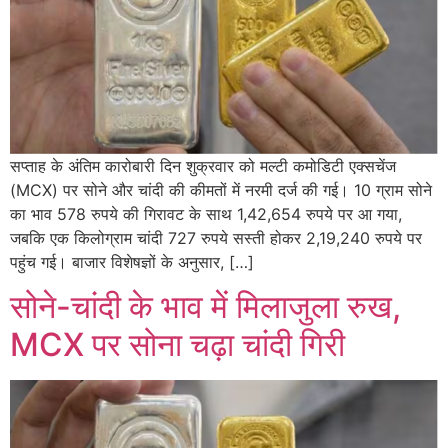
सप्ताह के अंतिम कारोबारी दिन शुक्रवार को मल्टी कमोडिटी एक्सचेंज
(MCX) पर सोने और चांदी की कीमतों में नरमी दर्ज की गई। 10 ग्राम सोने
का भाव 578 रुपये की गिरावट के साथ 1,42,654 रुपये पर आ गया,
जबकि एक किलोग्राम चांदी 727 रुपये सस्ती होकर 2,19,240 रुपये पर
पहुंच गई। बाजार विशेषज्ञों के अनुसार, […]
सोने-चांदी के भाव में मिलाजुला रुख,
MCX पर सोना चढ़ा चांदी गिरी