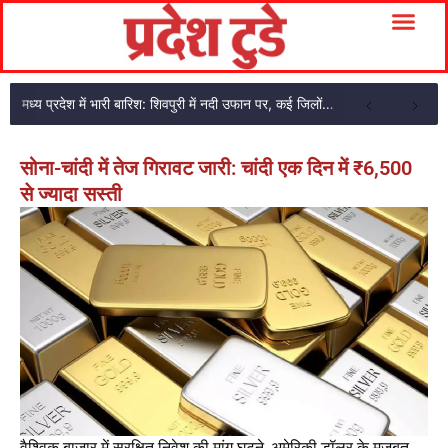
मध्य प्रदेश में भारी बारिश: शिवपुरी में नदी उफान पर, कई जिलों मई अलर्ट
सोना-चांदी में तेज गिरावट जारी: चांदी एक दिन में ₹6,500
से ज्यादा सस्ती
वैश्विक बाजार में सुरक्षित निवेश की मांग घटने, अमेरिकी डॉलर के मजबूत