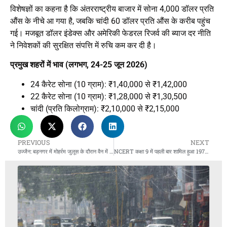
विशेषज्ञों का कहना है कि अंतरराष्ट्रीय बाजार में सोना 4,000 डॉलर प्रति
औंस के नीचे आ गया है, जबकि चांदी 60 डॉलर प्रति औंस के करीब पहुंच
गई। मजबूत डॉलर इंडेक्स और अमेरिकी फेडरल रिजर्व की ब्याज दर नीति
ने निवेशकों की सुरक्षित संपत्ति में रुचि कम कर दी है।
प्रमुख शहरों में भाव (लगभग, 24-25 जून 2026)
24 कैरेट सोना (10 ग्राम): ₹1,40,000 से ₹1,42,000
22 कैरेट सोना (10 ग्राम): ₹1,28,000 से ₹1,30,500
चांदी (प्रति किलोग्राम): ₹2,10,000 से ₹2,15,000
PREVIOUS
NEXT
उज्जैन: बड़नगर में मोहर्रम जुलूस के दौरान वैन में विस्फोट
NCERT कक्षा 9 में पहली बार शामिल हुआ 1975-77 आपातकाल