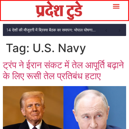
14 देशों की मौजूदगी में ब्रिक्स बैठक का समापन: भोपाल घोषणा पत्र अपनाया
Tag:
U.S. Navy
ट्रंप ने ईरान संकट में तेल आपूर्ति बढ़ाने
के लिए रूसी तेल प्रतिबंध हटाए