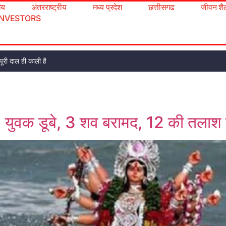
रीय
अंतरराष्ट्रीय
मध्य प्रदेश
छत्तीसगढ
जीवन शै
INVESTORS
ूरी दाल ही काली है
 15 युवक डूबे, 3 शव बरामद, 12 की तलाश