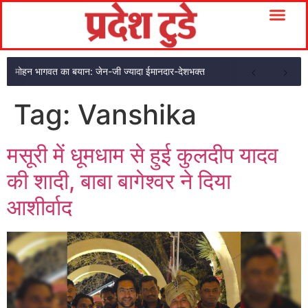
मोहन भागवत का बयान: जेन-जी ज्यादा ईमानदार-देशभक्त
Tag:
Vanshika
मसूरी में धूमधाम से हुई कुलदीप यादव
की शादी, बाबा बागेश्वर ने दिया
आशीर्वाद