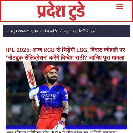
मानसून अपडेट: दतिया में तेज बारिश से स्कूल बंद, MP के दर्जनों जिलों में सूखे की चिंता
IPL 2025: आज RCB से भिड़ेगी LSG, विराट कोहली पर
‘नोटबुक सेलिब्रेशन’ करेंगे दिग्वेश राठी? जानिए पूरा मामला
आज इंडियन प्रीमियर लीग 2025 में लीग स्टेज का आखिरी मुकाबला