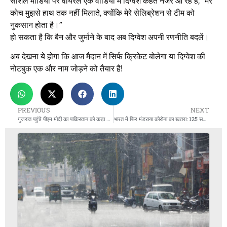
सोशल मीडिया पर वायरल एक वीडियो में दिग्वेश कहते नजर आ रहे हैं, “मेरे
कोच मुझसे हाथ तक नहीं मिलाते, क्योंकि मेरे सेलिब्रेशन से टीम को
नुकसान होता है।”
हो सकता है कि बैन और जुर्माने के बाद अब दिग्वेश अपनी रणनीति बदलें।
अब देखना ये होगा कि आज मैदान में सिर्फ क्रिकेट बोलेगा या दिग्वेश की
नोटबुक एक और नाम जोड़ने को तैयार है!
PREVIOUS
NEXT
गुजरात पहुंचे पीएम मोदी का पाकिस्तान को कड़ा संदेश: 75 साल से चुभे कांटे को अब निकालकर रहेंगे
भारत में फिर मंडराया कोरोना का खतरा: 125 सक्रिय मामले, 13 मौतें और नए वैरिएंट की दस्तक