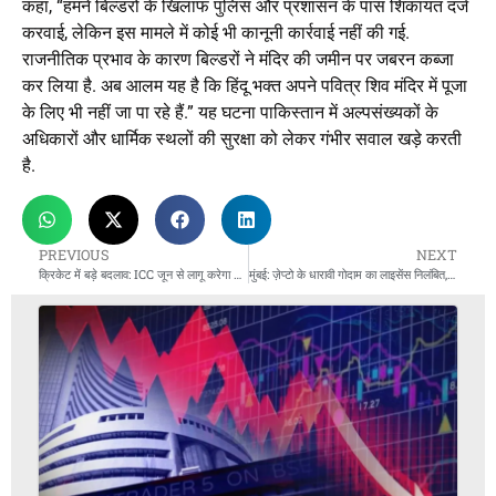
कहा, “हमने बिल्डरों के खिलाफ पुलिस और प्रशासन के पास शिकायत दर्ज
करवाई, लेकिन इस मामले में कोई भी कानूनी कार्रवाई नहीं की गई.
राजनीतिक प्रभाव के कारण बिल्डरों ने मंदिर की जमीन पर जबरन कब्जा
कर लिया है. अब आलम यह है कि हिंदू भक्त अपने पवित्र शिव मंदिर में पूजा
के लिए भी नहीं जा पा रहे हैं.” यह घटना पाकिस्तान में अल्पसंख्यकों के
अधिकारों और धार्मिक स्थलों की सुरक्षा को लेकर गंभीर सवाल खड़े करती
है.
PREVIOUS
NEXT
क्रिकेट में बड़े बदलाव: ICC जून से लागू करेगा नए नियम, वनडे में एक गेंद का इस्तेमाल और कन्कशन सब्स्टीट्यूट में बदलाव
मुंबई: ज़ेप्टो के धारावी गोदाम का लाइसेंस निलंबित, FDA ने पाई फंगस लगी खाद्य सामग्री और गंदगी