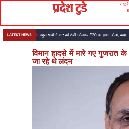
राष्ट्
राहुल गांधी ने कार की टंकी खोलकर E20 पर हमला बोला, कहा- प
LATEST NEWS
विमान हादसे में मारे गए गुजरात के 
जा रहे थे लंदन