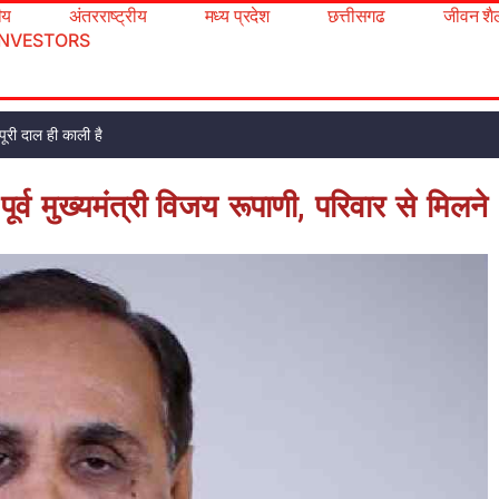
रीय
अंतरराष्ट्रीय
मध्य प्रदेश
छत्तीसगढ
जीवन शै
INVESTORS
ूरी दाल ही काली है
पूर्व मुख्यमंत्री विजय रूपाणी, परिवार से मिलने