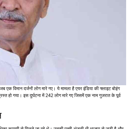
ब एक विमान दर्जनों लोग मारे गए। ये मामला है एयर इंडिया की फ्लाइट बोइंग
रस्त हो गया। इस दुर्घटना में 242 लोग मारे गए जिसमें एक नाम गुजरात के पूर्व
न
धिका रूपाणी से मिलने जा रहे थे। उनकी पत्नी अंजली भी भाजपा से जुड़ी है और