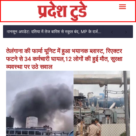
मानसून अपडेट: दतिया में तेज बारिश से स्कूल बंद, MP के दर्जनों जिलों में सूखे की चिंता
तेलंगाना की फार्मा यूनिट में हुआ भयानक ब्लास्ट, रिएक्टर
फटने से 34 कर्मचारी घायल,12 लोगों की हुई मौत, सुरक्षा
व्यवस्था पर उठे सवाल