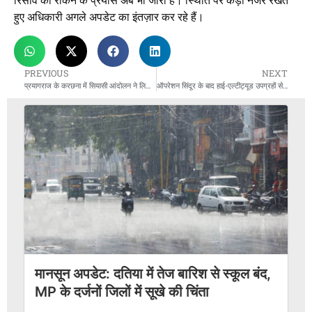
रिसाव को रोकने के प्रयास अब भी जारी हैं। स्थिति पर कड़ी नजर रखते
हुए अधिकारी अगले अपडेट का इंतज़ार कर रहे हैं।
PREVIOUS
NEXT
प्रयागराज के करछना में सियासी आंदोलन ने लिया हिंसक मोड़: चंद्रशेखर को सर्किट हाउस में रोकने पर भीम आर्मी कार्यकर्ताओं का तांडव
ऑपरेशन सिंदूर के बाद हाई-एल्टीट्यूड उपग्रहों से लैस होगी भारतीय वायुसेना, खुफिया जानकारी जुटाने में मिलेगी अभूतपूर्व मदद
मानसून अपडेट: दतिया में तेज बारिश से स्कूल बंद,
MP के दर्जनों जिलों में सूखे की चिंता