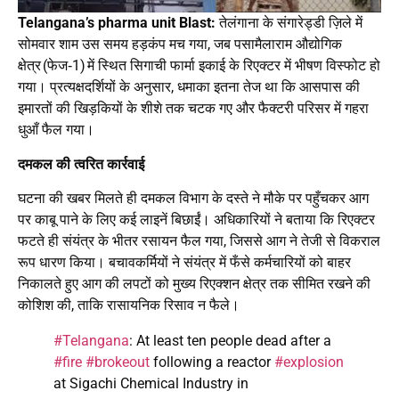
Telangana’s pharma unit Blast:
तेलंगाना के संगारेड्डी ज़िले में
सोमवार शाम उस समय हड़कंप मच गया, जब पसामैलाराम औद्योगिक
क्षेत्र (फेज‑1) में स्थित सिगाची फार्मा इकाई के रिएक्टर में भीषण विस्फोट हो
गया। प्रत्यक्षदर्शियों के अनुसार, धमाका इतना तेज था कि आसपास की
इमारतों की खिड़कियों के शीशे तक चटक गए और फैक्टरी परिसर में गहरा
धुआँ फैल गया।
दमकल की त्वरित कार्रवाई
घटना की खबर मिलते ही दमकल विभाग के दस्ते ने मौके पर पहुँचकर आग
पर काबू पाने के लिए कई लाइनें बिछाईं। अधिकारियों ने बताया कि रिएक्टर
फटते ही संयंत्र के भीतर रसायन फैल गया, जिससे आग ने तेजी से विकराल
रूप धारण किया। बचावकर्मियों ने संयंत्र में फँसे कर्मचारियों को बाहर
निकालते हुए आग की लपटों को मुख्य रिएक्शन क्षेत्र तक सीमित रखने की
कोशिश की, ताकि रासायनिक रिसाव न फैले।
#Telangana
: At least ten people dead after a
#fire
#brokeout
following a reactor
#explosion
at Sigachi Chemical Industry in