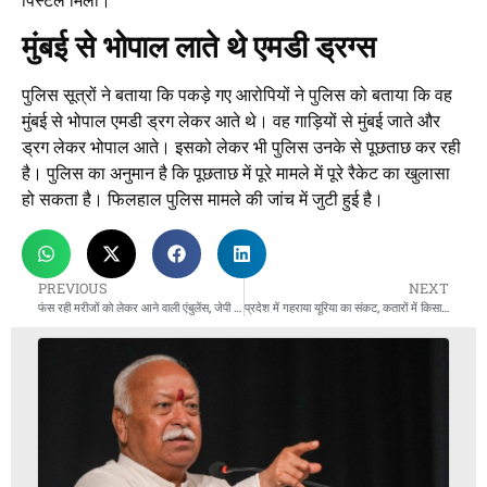
पिस्टल मिली।
मुंबई से भोपाल लाते थे एमडी ड्रग्स
पुलिस सूत्रों ने बताया कि पकड़े गए आरोपियों ने पुलिस को बताया कि वह
मुंबई से भोपाल एमडी ड्रग लेकर आते थे। वह गाड़ियों से मुंबई जाते और
ड्रग लेकर भोपाल आते। इसको लेकर भी पुलिस उनके से पूछताछ कर रही
है। पुलिस का अनुमान है कि पूछताछ में पूरे मामले में पूरे रैकेट का खुलासा
हो सकता है। फिलहाल पुलिस मामले की जांच में जुटी हुई है।
PREVIOUS
NEXT
फंस रही मरीजों को लेकर आने वाली एंबुलेंस, जेपी में CHMO ऑफिस के सामने अव्यवस्थित पार्किंग से सैकड़ों परेशान
प्रदेश में गहराया यूरिया का संकट, कतारों में किसान, गोदाम खाली…