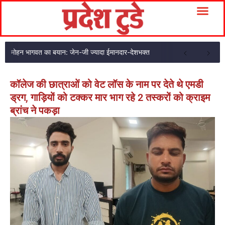
मोहन भागवत का बयान: जेन-जी ज्यादा ईमानदार-देशभक्त
कॉलेज की छात्राओं को वेट लॉस के नाम पर देते थे एमडी
ड्रग, गाड़ियों को टक्कर मार भाग रहे 2 तस्करों को क्राइम
ब्रांच ने पकड़ा