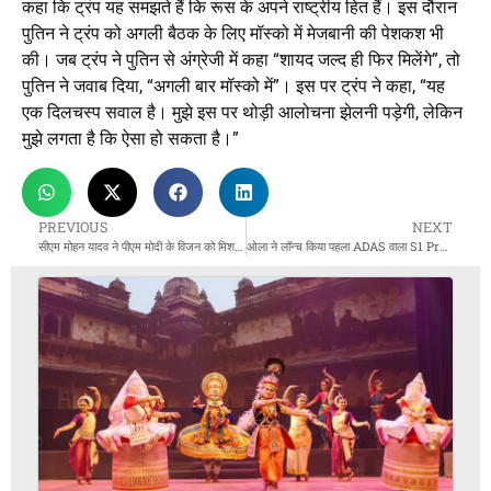
कहा कि ट्रंप यह समझते हैं कि रूस के अपने राष्ट्रीय हित हैं। इस दौरान
पुतिन ने ट्रंप को अगली बैठक के लिए मॉस्को में मेजबानी की पेशकश भी
की। जब ट्रंप ने पुतिन से अंग्रेजी में कहा “शायद जल्द ही फिर मिलेंगे”, तो
पुतिन ने जवाब दिया, “अगली बार मॉस्को में”। इस पर ट्रंप ने कहा, “यह
एक दिलचस्प सवाल है। मुझे इस पर थोड़ी आलोचना झेलनी पड़ेगी, लेकिन
मुझे लगता है कि ऐसा हो सकता है।”
PREVIOUS
NEXT
सीएम मोहन यादव ने पीएम मोदी के विजन को मिशन मोड में लागू करने का लिया संकल्प, विरासत और विकास पर जोर
ओला ने लॉन्च किया पहला ADAS वाला S1 Pro Sport, 1.49 लाख रुपये की शुरुआती कीमत