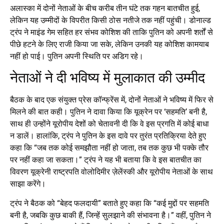
अलास्का में दोनों नेताओं के बीच करीब तीन घंटे तक गहन बातचीत हुई,
लेकिन यह उम्मीदों के विपरीत किसी ठोस नतीजे तक नहीं पहुंची। डोनाल्ड
ट्रंप ने माइंड गेम सहित हर संभव कोशिश की ताकि पुतिन को अपनी शर्तों से
पीछे हटने के लिए राजी किया जा सके, लेकिन उनकी यह कोशिश कामयाब
नहीं हो पाई। पुतिन अपनी स्थिति पर अडिग रहे।
नेताओं ने दी भविष्य में मुलाकात की उम्मीद
बैठक के बाद एक संयुक्त प्रेस कॉन्फ्रेंस में, दोनों नेताओं ने भविष्य में फिर से
मिलने की बात कही। पुतिन ने दावा किया कि यूक्रेन पर ‘सहमति’ बनी है,
साथ ही उन्होंने यूरोपीय देशों को चेतावनी दी कि वे इस प्रगति में कोई बाधा
न डालें। हालांकि, ट्रंप ने पुतिन के इस दावे पर तुरंत प्रतिक्रिया देते हुए
कहा कि “जब तक कोई समझौता नहीं हो जाता, तब तक कुछ भी पक्के तौर
पर नहीं कहा जा सकता।” ट्रंप ने यह भी बताया कि वे इस बातचीत का
विवरण यूक्रेनी राष्ट्रपति वोलोदिमीर ज़ेलेंस्की और यूरोपीय नेताओं के साथ
साझा करेंगे।
ट्रंप ने बैठक को “बेहद फलदायी” बताते हुए कहा कि “कई मुद्दों पर सहमति
बनी है, जबकि कुछ बाकी हैं, जिन्हें सुलझाने की संभावना है।” वहीं, पुतिन ने