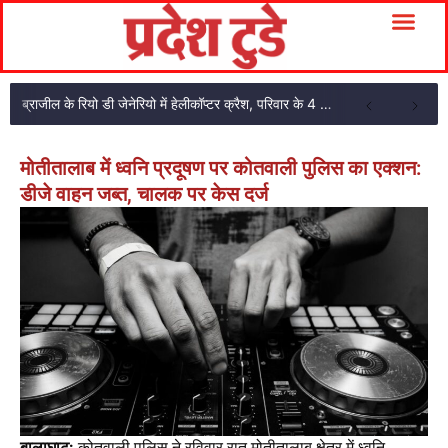
ब्राजील के रियो डी जेनेरियो में हेलीकॉप्टर क्रैश, परिवार के 4 सदस्यों की मौत
मोतीतालाब में ध्वनि प्रदूषण पर कोतवाली पुलिस का एक्शन:
डीजे वाहन जब्त, चालक पर केस दर्ज
बालाघाट:
कोतवाली पुलिस ने रविवार रात मोतीतालाब क्षेत्र में ध्वनि