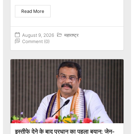
Read More
August 9, 2026
महाराष्ट्र
Comment (0)
इस्तीफे देने के बाद प्रधान का पहला बयान: जेन-