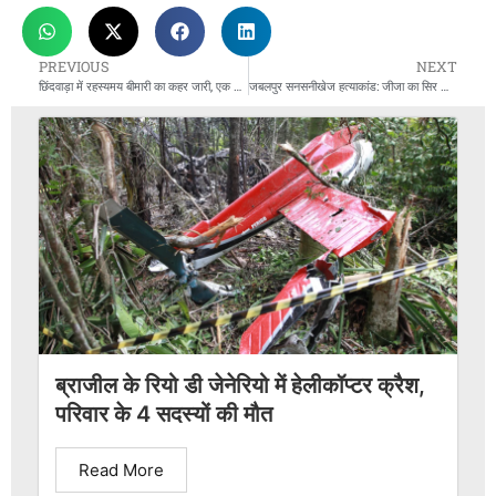
PREVIOUS
NEXT
छिंदवाड़ा में रहस्यमय बीमारी का कहर जारी, एक और मासूम की मौत; जाँच के लिए पुणे भेजे गए सैंपल
जबलपुर सनसनीखेज हत्याकांड: जीजा का सिर और हाथ काटने वाले आरोपी को उम्रकैद
ब्राजील के रियो डी जेनेरियो में हेलीकॉप्टर क्रैश,
परिवार के 4 सदस्यों की मौत
Read More