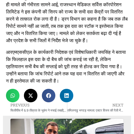
ही मामले की गंभीरता सामने आई, राजस्थान मेडिकल सर्विस कॉरपोरेशन
लिमिटेड ने इस कंपनी की सिरप को राज्य के सभी दवा केंद्रों पर वितरित
करने से तत्काल रोक लगा दी है। ड्रग विभाग का कहना है कि जब तक लैब
रिपोर्ट सामने नहीं आ जाती, तब तक इस दवा का स्टॉक न इस्तेमाल किया
जाए और न वितरित किया जाए। मामले को लेकर सतर्कता बढ़ा दी गई है
और प्रदेश के सभी जिलों में निर्देश भेजे जा चुके हैं।
आरएमएससीएल के कार्यकारी निदेशक एवं विशेषाधिकारी जयसिंह ने बताया
कि फिलहाल इस दवा के दो बैच की जांच कराई जा रही है, लेकिन
एहतियातन सभी बैच की सप्लाई को पूरी तरह से होल्ड कर दिया गया है।
उन्होंने बताया कि जांच रिपोर्ट आने तक यह दवा न वितरित की जाएगी और
न ही इस्तेमाल की जा सकती है।
PREVIOUS
NEXT
फिलीपींस में 6.9 तीव्रता के भूकंप ने मचाई तबाही, 31 की मौत, कई घायल
तमिलनाडु भगदड़ मामला: एक्टर विजय की रैली में 41 मौतें; TVK पदाधिकारियों समेत 3 गिरफ्तार