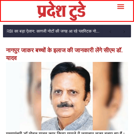
RBI का बड़ा ऐलान: कागजी नोटों की जगह आ रहे प्लास्टिक नोट, ₹10-₹20 के नोट बदल जाएंगे
नागपुर जाकर बच्चों के इलाज की जानकारी लेंगे सीएम डॉ.
यादव
मुख्यमंत्री डॉ मोहन यादव कफ सिरप मामले में लगातार नजर बनाए हुए हैं।