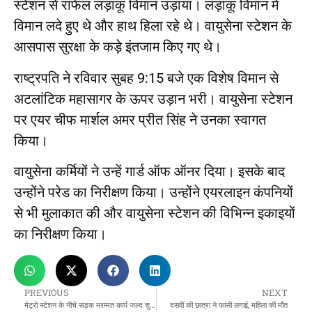
स्टेशन से राफेल लड़ाकू विमान उड़ाया। लड़ाकू विमान में
विमान लदे हुए थे और हाथ हिला रहे थे। वायुसेना स्टेशन के
आसपास सुरक्षा के कड़े इंतजाम किए गए थे।
राष्ट्रपति ने रविवार सुबह 9:15 बजे एक विशेष विमान से
अटलांटिक महासागर के ऊपर उड़ान भरी। वायुसेना स्टेशन
पर एयर चीफ मार्शल अमर प्रीत सिंह ने उनका स्वागत
किया।
वायुसेना कर्मियों ने उन्हें गार्ड ऑफ ऑनर दिया। इसके बाद
उन्होंने परेड का निरीक्षण किया। उन्होंने एयरलाइन कंपनियों
से भी मुलाकात की और वायुसेना स्टेशन की विभिन्न इकाइयों
का निरीक्षण किया।
PREVIOUS
NEXT
मेट्रो स्टेशन के नीचे सड़क मरम्मत कार्य जल्द शुरू होगा
दसवीं की छात्रा ने फांसी लगाई, महिला की मौत