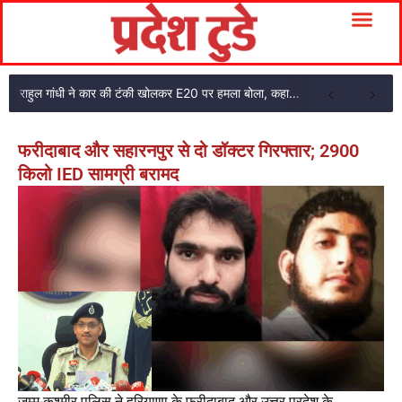
राहुल गांधी ने कार की टंकी खोलकर E20 पर हमला बोला, कहा- पूरी दाल ही काली है
फरीदाबाद और सहारनपुर से दो डॉक्टर गिरफ्तार; 2900
किलो IED सामग्री बरामद
जम्मू-कश्मीर पुलिस ने हरियाणा के फरीदाबाद और उत्तर प्रदेश के