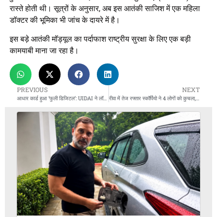
रास्ते होती थी। सूत्रों के अनुसार, अब इस आतंकी साजिश में एक महिला
डॉक्टर की भूमिका भी जांच के दायरे में है।
इस बड़े आतंकी मॉड्यूल का पर्दाफाश राष्ट्रीय सुरक्षा के लिए एक बड़ी
कामयाबी माना जा रहा है।
PREVIOUS
NEXT
आधार कार्ड हुआ ‘फुली डिजिटल’: UIDAI ने लॉन्च किया नया मोबाइल ऐप, वेरिफिकेशन हुआ UPI जितना आसान!
रीवा में तेज रफ्तार स्कॉर्पियो ने 4 लोगों को कुचला, मौके पर मौत