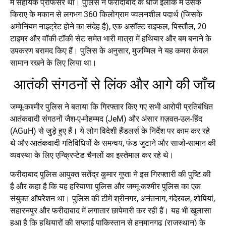
में सहायक प्रोफेसर था। पुलिस ने फरीदाबाद के धौज इलाके में उसके
किराए के मकान से लगभग 360 किलोग्राम ज्वलनशील पदार्थ (जिसके
अमोनियम नाइट्रेट होने का संदेह है), एक असॉल्ट राइफल, पिस्तौल, 20
टाइमर और वॉकी-टॉकी सेट समेत भारी मात्रा में हथियार और बम बनाने के
उपकरण बरामद किए हैं। पुलिस के अनुसार, मुजम्मिल ने यह कमरा केवल
सामान रखने के लिए लिया था।
आतंकी संगठनों से लिंक और आगे की जाँच
जम्मू-कश्मीर पुलिस ने बताया कि गिरफ्तार किए गए सभी आरोपी प्रतिबंधित
आतंकवादी संगठनों जैश-ए-मोहम्मद (JeM) और अंसार ग़ज़वत-उल-हिंद
(AGuH) से जुड़े हुए हैं। ये लोग विदेशी हैंडलर्स के निर्देश पर काम कर रहे
थे और आतंकवादी गतिविधियों के समन्वय, फंड जुटाने और साजो-सामान की
व्यवस्था के लिए एन्क्रिप्टेड चैनलों का इस्तेमाल कर रहे थे।
फरीदाबाद पुलिस आयुक्त सतेंद्र कुमार गुप्ता ने इस गिरफ्तारी की पुष्टि की
है और कहा है कि यह हरियाणा पुलिस और जम्मू-कश्मीर पुलिस का एक
संयुक्त ऑपरेशन था। पुलिस की टीमें श्रीनगर, अनंतनाग, गंदेरबल, शोपियां,
सहारनपुर और फरीदाबाद में लगातार छापेमारी कर रही हैं। यह भी खुलासा
हुआ है कि हथियारों की सप्लाई पाकिस्तान से हनुमानगढ़ (राजस्थान) के