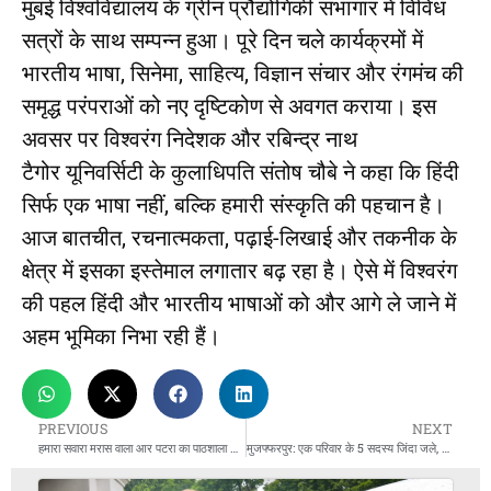
मुंबई विश्वविद्यालय के ग्रीन प्रौद्योगिकी सभागार में विविध
सत्रों के साथ सम्पन्न हुआ। पूरे दिन चले कार्यक्रमों में
भारतीय भाषा, सिनेमा, साहित्य, विज्ञान संचार और रंगमंच की
समृद्ध परंपराओं को नए दृष्टिकोण से अवगत कराया। इस
अवसर पर विश्वरंग निदेशक और रबिन्द्र नाथ
टैगोर यूनिवर्सिटी के कुलाधिपति संतोष चौबे ने कहा कि हिंदी
सिर्फ एक भाषा नहीं, बल्कि हमारी संस्कृति की पहचान है।
आज बातचीत, रचनात्मकता, पढ़ाई-लिखाई और तकनीक के
क्षेत्र में इसका इस्तेमाल लगातार बढ़ रहा है। ऐसे में विश्वरंग
की पहल हिंदी और भारतीय भाषाओं को और आगे ले जाने में
अहम भूमिका निभा रही हैं।
PREVIOUS
NEXT
हमारा सवारा मरास वाला आर पटरा का पाठशाला शुरू इंदौर में QR पर मिलेगी ऑटो चालकों की पूरी डिटेल
मुजफ्फरपुर: एक परिवार के 5 सदस्य जिंदा जले, 5 गंभीर रूप से घायल