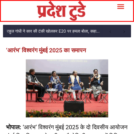
राहुल गांधी ने कार की टंकी खोलकर E20 पर हमला बोला, कहा- पूरी दाल ही काली है
‘आरंभ’ विश्वरंग मुंबई 2025 का समापन
भोपाल:
‘आरंभ’ विश्वरंग मुंबई 2025 के दो दिवसीय आयोजन