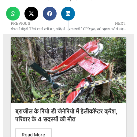
PREVIOUS
NEXT
भोपाल में दौड़ती TR4 बस में लगी आग, यात्रियों को सुरक्षित निकाला गया
अस्पतालों में OPD फुल, सर्दी-जुकाम, गले में संक्रमण, तेज बुखारके पहुंच रहे ज्यादा मरीज
ब्राजील के रियो डी जेनेरियो में हेलीकॉप्टर क्रैश,
परिवार के 4 सदस्यों की मौत
Read More