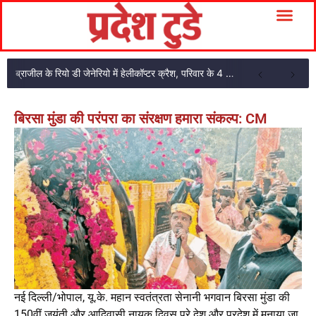
ब्राजील के रियो डी जेनेरियो में हेलीकॉप्टर क्रैश, परिवार के 4 सदस्यों की मौत
बिरसा मुंडा की परंपरा का संरक्षण हमारा संकल्प: CM
नई दिल्ली/भोपाल, यू.के. महान स्वतंत्रता सेनानी भगवान बिरसा मुंडा की
150वीं जयंती और आदिवासी नायक दिवस पूरे देश और प्रदेश में मनाया जा