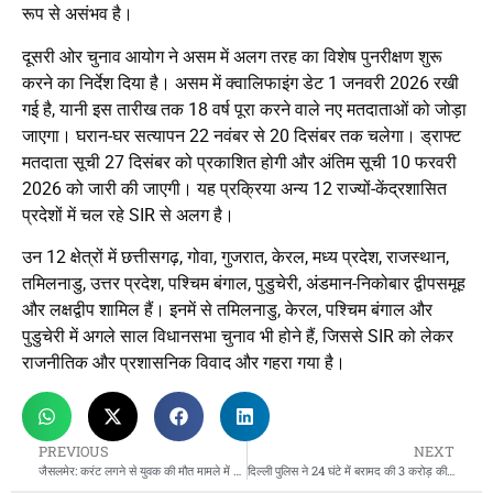
रूप से असंभव है।
दूसरी ओर चुनाव आयोग ने असम में अलग तरह का विशेष पुनरीक्षण शुरू
करने का निर्देश दिया है। असम में क्वालिफाइंग डेट 1 जनवरी 2026 रखी
गई है, यानी इस तारीख तक 18 वर्ष पूरा करने वाले नए मतदाताओं को जोड़ा
जाएगा। घरान-घर सत्यापन 22 नवंबर से 20 दिसंबर तक चलेगा। ड्राफ्ट
मतदाता सूची 27 दिसंबर को प्रकाशित होगी और अंतिम सूची 10 फरवरी
2026 को जारी की जाएगी। यह प्रक्रिया अन्य 12 राज्यों-केंद्रशासित
प्रदेशों में चल रहे SIR से अलग है।
उन 12 क्षेत्रों में छत्तीसगढ़, गोवा, गुजरात, केरल, मध्य प्रदेश, राजस्थान,
तमिलनाडु, उत्तर प्रदेश, पश्चिम बंगाल, पुडुचेरी, अंडमान-निकोबार द्वीपसमूह
और लक्षद्वीप शामिल हैं। इनमें से तमिलनाडु, केरल, पश्चिम बंगाल और
पुडुचेरी में अगले साल विधानसभा चुनाव भी होने हैं, जिससे SIR को लेकर
राजनीतिक और प्रशासनिक विवाद और गहरा गया है।
PREVIOUS
NEXT
जैसलमेर: करंट लगने से युवक की मौत मामले में 2 लाइनमैन सस्पेंड, परिजनों ने धरना खत्म कर शव उठाया
दिल्ली पुलिस ने 24 घंटे में बरामद की 3 करोड़ की चोरी की इलायची, तीन गिरफ्तार