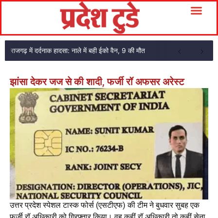
राजगढ़ में दर्दनाक हादसा: नाले में बही ईको वैन, 9 की मौत
झांसा देकर जज से की शादी, फर्जी रॉ अफसर अरेस्ट
उत्तर प्रदेश स्पेशल टास्क फोर्स (एसटीएफ) की टीम ने बुधवार सुबह एक
फर्जी रॉ अधिकारी को गिरफ्तार किया। वह कहीं रॉ अधिकारी तो कहीं सेना