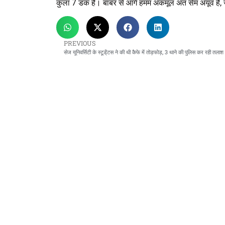
कुला 7 डक हैं। बाबर से आगे हमम अकमूल अत सेम अयूव है, 
PREVIOUS
सेज यूनिवर्सिटी के स्टूडे्ंटस ने की थी कैफे में तोड़फोड़, 3 थाने की पुलिस कर रही तलाश