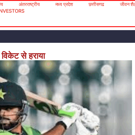
रीय
अंतरराष्ट्रीय
मध्य प्रदेश
छत्तीसगढ
जीवन शै
INVESTORS
5 विकेट से हराया