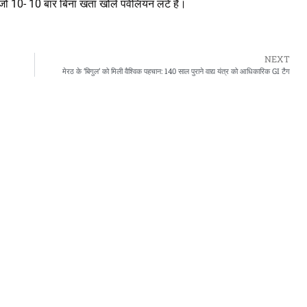
जो 10- 10 बार बिना खता खोले पवेलियन लटे हैं।
NEXT
मेरठ के ‘बिगुल’ को मिली वैश्विक पहचान: 140 साल पुराने वाद्य यंत्र को आधिकारिक GI टैग