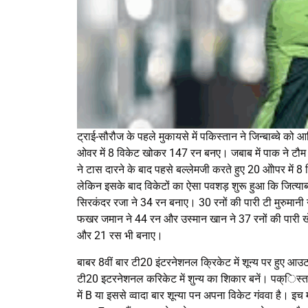
ट्राई-सौरौज के पहले मुकायसे में पकिस्तान ने जिन्बाब्चे को 
ओवर में 8 विकेट खोकर 147 रन बनए। जबाब में पाक ने टौम 
ने टास दारने के बाद पहसे बल्लेमजी करते हुए 20 ओोपर में 
लेकिन इसके बाद विकेटों का ऐसा पवशड़ शुरू हुआ कि जित्य
सिरकंदर रजा ने 34 रन बनाए। 30 रनों की पारी टी मुरुमानी 
फखर जमान ने 44 रन और उस्मान खान ने 37 रनों की पारी खेत
और 21 रस भी बनाए।
बाबर 8वीं बार टी20 इंटरनेशनल क्रिकेट में शून्य पर हुए 
टी20 इटरनेशनल करिकेट में शुन्य का शिकार बनें। पक्िस्तान
में B या इससे व्वादा बार शून्या पन अपना विकेट गंववा है। इच 