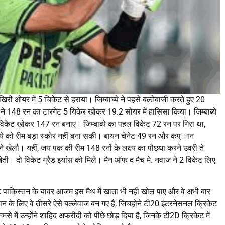
आखिरी ओयर में 5 चिकेट से हराया। जिम्बाच्ये ने पहसे बल्तेबाजी करते हुए 20
ने 148 रन का टारगेट 5 यिकेर खोकर 19.2 सोयर में हासिसा किया। जिम्बाब्ये
8 विकेट खोकर 147 रन बनाए। जिम्बाब्ये का पहल विकेट 72 रन पर गिरा था,
ाब्ये को रीम बड़ा स्कोर नहीं बना सकी। बायन चेनेट 49 रन और कप्ान
ने खेलौ। यहीं, जय पक की रीम 148 रनों के लक्ष्य का पौछधा करने उवरी ते
ी। दो विकेट ग्रैड इयांस को मिले। मैन ऑफ द मैच मे. नवाज ने 2 विकेट लिए
आउट पाकिस्तन के यावर आजम इस मैथ में खाता भी नही खोल पाए और वे अभी बार
 के लिए वे तीसरे ऐसे बल्लेवाज बन गए हैं, जिचहोने टी20 इंटरनेसनल क्रिकेट
ममसे में उन्होंने शाहिद अफरीदी को पीछे छोड़ दिया है, जिनके टी2D क्रिकेट में