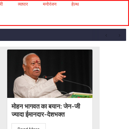
ली
व्यापार
मनोरंजन
हेल्थ
मोहन भागवत का बयान: जेन-जी
ज्यादा ईमानदार-देशभक्त