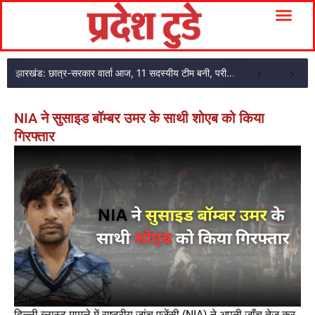
झारखंड: छात्र-सरकार वार्ता आज, 11 सदस्यीय टीम बनी, परीक्षा एजेंसी का अकाउंटेंट गिरफ्तार
NIA ने सुसाइड बॉम्बर उमर के साथी शोएब को किया
गिरफ्तार
दिल्ली ब्लास्ट मामले में राष्ट्रीय जांच एजेंसी (NIA) ने अपनी जाँच तेज कर