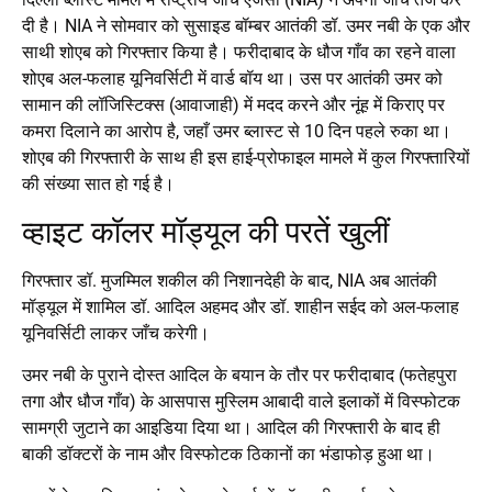
दी है। NIA ने सोमवार को सुसाइड बॉम्बर आतंकी डॉ. उमर नबी के एक और
साथी शोएब को गिरफ्तार किया है। फरीदाबाद के धौज गाँव का रहने वाला
शोएब अल-फलाह यूनिवर्सिटी में वार्ड बॉय था। उस पर आतंकी उमर को
सामान की लॉजिस्टिक्स (आवाजाही) में मदद करने और नूंह में किराए पर
कमरा दिलाने का आरोप है, जहाँ उमर ब्लास्ट से 10 दिन पहले रुका था।
शोएब की गिरफ्तारी के साथ ही इस हाई-प्रोफाइल मामले में कुल गिरफ्तारियों
की संख्या सात हो गई है।
व्हाइट कॉलर मॉड्यूल की परतें खुलीं
गिरफ्तार डॉ. मुजम्मिल शकील की निशानदेही के बाद, NIA अब आतंकी
मॉड्यूल में शामिल डॉ. आदिल अहमद और डॉ. शाहीन सईद को अल-फलाह
यूनिवर्सिटी लाकर जाँच करेगी।
उमर नबी के पुराने दोस्त आदिल के बयान के तौर पर फरीदाबाद (फतेहपुरा
तगा और धौज गाँव) के आसपास मुस्लिम आबादी वाले इलाकों में विस्फोटक
सामग्री जुटाने का आइडिया दिया था। आदिल की गिरफ्तारी के बाद ही
बाकी डॉक्टरों के नाम और विस्फोटक ठिकानों का भंडाफोड़ हुआ था।