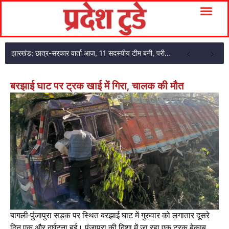
झारखंड: छात्र-सरकार वार्ता आज, 11 सदस्यीय टीम बनी, परीक्षा एजेंसी का अकाउंटेंट गिरफ्तार
बरझाई घाट पर ट्रक खाई में गिरा, चालक की मौत
बागली-पुंजापुरा सड़क पर स्थित बरझाई घाट में गुरुवार को लगातार दूसरे
दिन एक और दुर्घटना हुई। पुंजापुरा की दिशा में जा रहा एक ट्रक बेकाबू