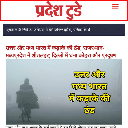
ब्राजील के रियो डी जेनेरियो में हेलीकॉप्टर क्रैश, परिवार के 4 सदस्यों की मौत
उत्तर और मध्य भारत में कड़ाके की ठंड, राजस्थान-
मध्यप्रदेश में शीतलहर; दिल्ली में घना कोहरा और प्रदूषण
उत्तर और मध्य भारत के कई राज्यों में इन दिनों भीषण ठंड का कहर जारी