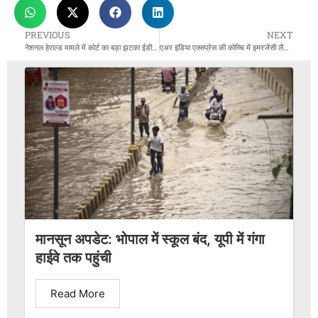
PREVIOUS
NEXT
नेशनल हेराल्ड मामले में कोर्ट का बड़ा झटका ईडी को, खड़गे ने मोदी-शाह से मांगा इस्तीफा
एअर इंडिया एक्सप्रेस की कोच्चि में इमरजेंसी लैंडिंग: जेद्दा से आ रहे विमान के दोनों टायर फटे, सभी 160 यात्री सुरक्षित
मानसून अपडेट: भोपाल में स्कूल बंद, यूपी में गंगा
हाईवे तक पहुंची
Read More