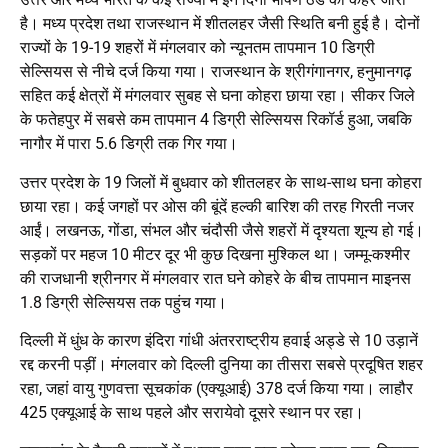
है। मध्य प्रदेश तथा राजस्थान में शीतलहर जैसी स्थिति बनी हुई है। दोनों
राज्यों के 19-19 शहरों में मंगलवार को न्यूनतम तापमान 10 डिग्री
सेल्सियस से नीचे दर्ज किया गया। राजस्थान के श्रीगंगानगर, हनुमानगढ़
सहित कई क्षेत्रों में मंगलवार सुबह से घना कोहरा छाया रहा। सीकर जिले
के फतेहपुर में सबसे कम तापमान 4 डिग्री सेल्सियस रिकॉर्ड हुआ, जबकि
नागौर में पारा 5.6 डिग्री तक गिर गया।
उत्तर प्रदेश के 19 जिलों में बुधवार को शीतलहर के साथ-साथ घना कोहरा
छाया रहा। कई जगहों पर ओस की बूंदें हल्की बारिश की तरह गिरती नजर
आईं। लखनऊ, गोंडा, संभल और चंदौसी जैसे शहरों में दृश्यता शून्य हो गई।
सड़कों पर महज 10 मीटर दूर भी कुछ दिखना मुश्किल था। जम्मू-कश्मीर
की राजधानी श्रीनगर में मंगलवार रात घने कोहरे के बीच तापमान माइनस
1.8 डिग्री सेल्सियस तक पहुंच गया।
दिल्ली में धुंध के कारण इंदिरा गांधी अंतरराष्ट्रीय हवाई अड्डे से 10 उड़ानें
रद्द करनी पड़ीं। मंगलवार को दिल्ली दुनिया का तीसरा सबसे प्रदूषित शहर
रहा, जहां वायु गुणवत्ता सूचकांक (एक्यूआई) 378 दर्ज किया गया। लाहौर
425 एक्यूआई के साथ पहले और सरायेवो दूसरे स्थान पर रहा।