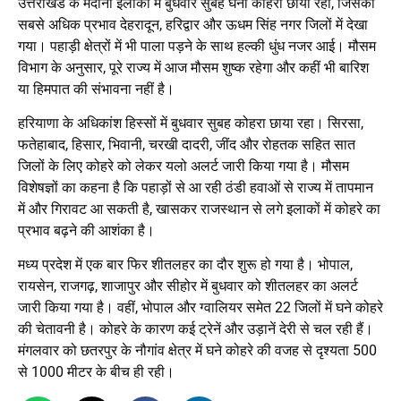
उत्तराखंड के मैदानी इलाकों में बुधवार सुबह घना कोहरा छाया रहा, जिसका
सबसे अधिक प्रभाव देहरादून, हरिद्वार और ऊधम सिंह नगर जिलों में देखा
गया। पहाड़ी क्षेत्रों में भी पाला पड़ने के साथ हल्की धुंध नजर आई। मौसम
विभाग के अनुसार, पूरे राज्य में आज मौसम शुष्क रहेगा और कहीं भी बारिश
या हिमपात की संभावना नहीं है।
हरियाणा के अधिकांश हिस्सों में बुधवार सुबह कोहरा छाया रहा। सिरसा,
फतेहाबाद, हिसार, भिवानी, चरखी दादरी, जींद और रोहतक सहित सात
जिलों के लिए कोहरे को लेकर यलो अलर्ट जारी किया गया है। मौसम
विशेषज्ञों का कहना है कि पहाड़ों से आ रही ठंडी हवाओं से राज्य में तापमान
में और गिरावट आ सकती है, खासकर राजस्थान से लगे इलाकों में कोहरे का
प्रभाव बढ़ने की आशंका है।
मध्य प्रदेश में एक बार फिर शीतलहर का दौर शुरू हो गया है। भोपाल,
रायसेन, राजगढ़, शाजापुर और सीहोर में बुधवार को शीतलहर का अलर्ट
जारी किया गया है। वहीं, भोपाल और ग्वालियर समेत 22 जिलों में घने कोहरे
की चेतावनी है। कोहरे के कारण कई ट्रेनें और उड़ानें देरी से चल रही हैं।
मंगलवार को छतरपुर के नौगांव क्षेत्र में घने कोहरे की वजह से दृश्यता 500
से 1000 मीटर के बीच ही रही।