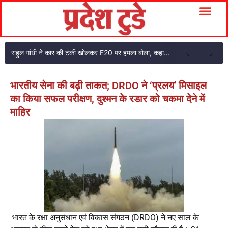
राहुल गांधी ने कार की टंकी खोलकर E20 पर हमला बोला, कहा- पूरी दाल ही काली है
भारतीय सेना की बढ़ी ताकत; DRDO ने ‘प्रलय’ मिसाइल
का किया सफल परीक्षण, दुश्मन के रडार को चकमा देने में
माहिर
भारत के रक्षा अनुसंधान एवं विकास संगठन (DRDO) ने नए साल के