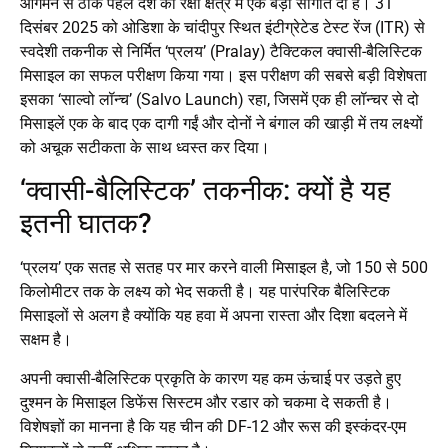
आगमन से ठीक पहले देश को रक्षा क्षेत्र में एक बड़ी सौगात दी है। 31
दिसंबर 2025 को ओडिशा के चांदीपुर स्थित इंटीग्रेटेड टेस्ट रेंज (ITR) से
स्वदेशी तकनीक से निर्मित ‘प्रलय’ (Pralay) टैक्टिकल क्वासी-बैलिस्टिक
मिसाइल का सफल परीक्षण किया गया। इस परीक्षण की सबसे बड़ी विशेषता
इसका ‘साल्वो लॉन्च’ (Salvo Launch) रहा, जिसमें एक ही लॉन्चर से दो
मिसाइलें एक के बाद एक दागी गईं और दोनों ने बंगाल की खाड़ी में तय लक्ष्यों
को अचूक सटीकता के साथ ध्वस्त कर दिया।
‘क्वासी-बैलिस्टिक’ तकनीक: क्यों है यह
इतनी घातक?
‘प्रलय’ एक सतह से सतह पर मार करने वाली मिसाइल है, जो 150 से 500
किलोमीटर तक के लक्ष्य को भेद सकती है। यह पारंपरिक बैलिस्टिक
मिसाइलों से अलग है क्योंकि यह हवा में अपना रास्ता और दिशा बदलने में
सक्षम है।
अपनी क्वासी-बैलिस्टिक प्रकृति के कारण यह कम ऊंचाई पर उड़ते हुए
दुश्मन के मिसाइल डिफेंस सिस्टम और रडार को चकमा दे सकती है।
विशेषज्ञों का मानना है कि यह चीन की DF-12 और रूस की इस्कंदर-एम