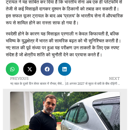
ट्रायल ने यह साबित कर दिया है कि भारतीय सेना अब एक ही प्लेटफॉर्म से
तेजी से कई मिसाइलें दागकर दुश्मन के ठिकानों को तबाह कर सकती है।
इस सफल यूजर ट्रायल के बाद अब ‘प्रलय’ के भारतीय सेना में औपचारिक
रूप से शामिल होने का रास्ता साफ हो गया है।
स्वदेशी होने के कारण यह मिसाइल प्रणाली न केवल किफायती है, बल्कि
भविष्य के युद्धक्षेत्र में भारत की सामरिक बढ़त को भी सुनिश्चित करती है।
नए साल की पूर्व संध्या पर हुआ यह परीक्षण उन ताकतों के लिए एक स्पष्ट
संदेश है जो क्षेत्रीय शांति को चुनौती देने का प्रयास करते हैं।
PREVIOUS
NEXT
नए साल के दूसरे दिन शेयर बाजार में रौनक; सेंसेक्स 450 अंक उछला, ऑटो और मेटल शेयरों ने भरी रफ्तार
15 अगस्त 2027 से सूरत से वापी के बीच दौड़ेगी देश की पहली बुलेट ट्रेन