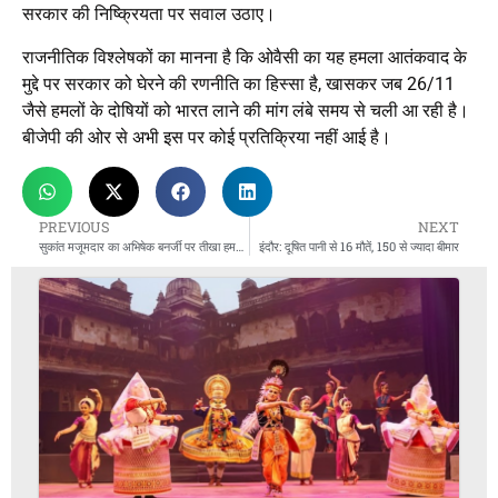
सरकार की निष्क्रियता पर सवाल उठाए।
राजनीतिक विश्लेषकों का मानना है कि ओवैसी का यह हमला आतंकवाद के
मुद्दे पर सरकार को घेरने की रणनीति का हिस्सा है, खासकर जब 26/11
जैसे हमलों के दोषियों को भारत लाने की मांग लंबे समय से चली आ रही है।
बीजेपी की ओर से अभी इस पर कोई प्रतिक्रिया नहीं आई है।
PREVIOUS
NEXT
सुकांत मजूमदार का अभिषेक बनर्जी पर तीखा हमला; कहा- ‘TMC को ऑक्सीजन सिलेंडर लेकर घूमना पड़ेगा’
इंदौर: दूषित पानी से 16 मौतें, 150 से ज्यादा बीमार