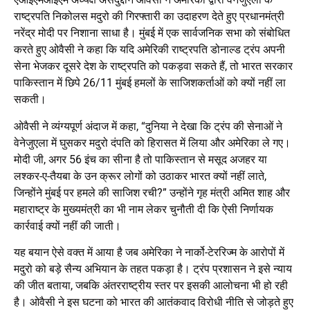
राष्ट्रपति निकोलस मदुरो की गिरफ्तारी का उदाहरण देते हुए प्रधानमंत्री
नरेंद्र मोदी पर निशाना साधा है। मुंबई में एक सार्वजनिक सभा को संबोधित
करते हुए ओवैसी ने कहा कि यदि अमेरिकी राष्ट्रपति डोनाल्ड ट्रंप अपनी
सेना भेजकर दूसरे देश के राष्ट्रपति को पकड़वा सकते हैं, तो भारत सरकार
पाकिस्तान में छिपे 26/11 मुंबई हमलों के साजिशकर्ताओं को क्यों नहीं ला
सकती।
ओवैसी ने व्यंग्यपूर्ण अंदाज में कहा, “दुनिया ने देखा कि ट्रंप की सेनाओं ने
वेनेजुएला में घुसकर मदुरो दंपति को हिरासत में लिया और अमेरिका ले गए।
मोदी जी, अगर 56 इंच का सीना है तो पाकिस्तान से मसूद अजहर या
लश्कर-ए-तैयबा के उन क्रूर लोगों को उठाकर भारत क्यों नहीं लाते,
जिन्होंने मुंबई पर हमले की साजिश रची?” उन्होंने गृह मंत्री अमित शाह और
महाराष्ट्र के मुख्यमंत्री का भी नाम लेकर चुनौती दी कि ऐसी निर्णायक
कार्रवाई क्यों नहीं की जाती।
यह बयान ऐसे वक्त में आया है जब अमेरिका ने नार्को-टेररिज्म के आरोपों में
मदुरो को बड़े सैन्य अभियान के तहत पकड़ा है। ट्रंप प्रशासन ने इसे न्याय
की जीत बताया, जबकि अंतरराष्ट्रीय स्तर पर इसकी आलोचना भी हो रही
है। ओवैसी ने इस घटना को भारत की आतंकवाद विरोधी नीति से जोड़ते हुए