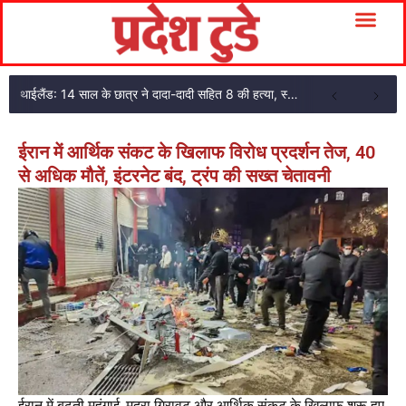
थाईलैंड: 14 साल के छात्र ने दादा-दादी सहित 8 की हत्या, स्कूल में फायरिंग के बाद खुद को मारा
ईरान में आर्थिक संकट के खिलाफ विरोध प्रदर्शन तेज, 40
से अधिक मौतें, इंटरनेट बंद, ट्रंप की सख्त चेतावनी
ईरान में बढ़ती महंगाई, मुद्रा गिरावट और आर्थिक संकट के खिलाफ शुरू हुए