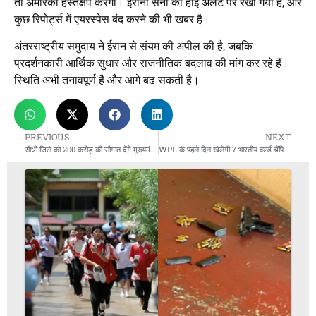
तो अमेरिका हस्तक्षेप करेगा। ईरानी सेना को हाई अलर्ट पर रखा गया है, और
कुछ रिपोर्ट्स में एयरस्पेस बंद करने की भी खबर है।
अंतरराष्ट्रीय समुदाय ने ईरान से संयम की अपील की है, जबकि
प्रदर्शनकारी आर्थिक सुधार और राजनीतिक बदलाव की मांग कर रहे हैं।
स्थिति अभी तनावपूर्ण है और आगे बढ़ सकती है।
PREVIOUS
NEXT
सीधी जिले को 200 करोड़ की सौगात देंगे मुख्यमंत्री
WPL के पहले दिन खेलेंगी 7 भारतीय वर्ल्ड चैंपियन, MI-RCB का मुकाबला आज