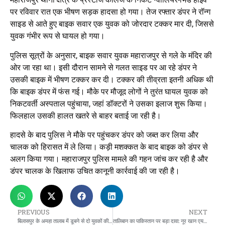
पर रविवार रात एक भीषण सड़क हादसा हो गया। तेज रफ्तार डंपर ने रॉन्ग
साइड से आते हुए बाइक सवार एक युवक को जोरदार टक्कर मार दी, जिससे
युवक गंभीर रूप से घायल हो गया।
पुलिस सूत्रों के अनुसार, बाइक सवार युवक महाराजपुर से गले के मंदिर की
ओर जा रहा था। इसी दौरान सामने से गलत साइड पर आ रहे डंपर ने
उसकी बाइक में भीषण टक्कर कर दी। टक्कर की तीव्रता इतनी अधिक थी
कि बाइक डंपर में फंस गई। मौके पर मौजूद लोगों ने तुरंत घायल युवक को
निकटवर्ती अस्पताल पहुंचाया, जहां डॉक्टरों ने उसका इलाज शुरू किया।
फिलहाल उसकी हालत खतरे से बाहर बताई जा रही है।
हादसे के बाद पुलिस ने मौके पर पहुंचकर डंपर को जब्त कर लिया और
चालक को हिरासत में ले लिया। कड़ी मशक्कत के बाद बाइक को डंपर से
अलग किया गया। महाराजपुर पुलिस मामले की गहन जांच कर रही है और
डंपर चालक के खिलाफ उचित कानूनी कार्रवाई की जा रही है।
PREVIOUS
NEXT
बिलासपुर के अमहा तालाब में डूबने से दो युवकों की दर्दनाक मौत
तालिबान का पाकिस्तान पर बड़ा दावा: नूर खान एयरबेस सहित कई सैन्य ठिकानों पर हवाई हमले