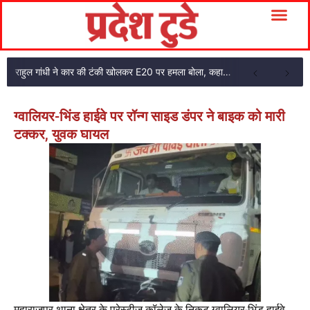
राहुल गांधी ने कार की टंकी खोलकर E20 पर हमला बोला, कहा- पूरी दाल ही काली है
ग्वालियर-भिंड हाईवे पर रॉन्ग साइड डंपर ने बाइक को मारी
टक्कर, युवक घायल
महाराजपुर थाना क्षेत्र के प्रेस्टीज कॉलेज के निकट ग्वालियर-भिंड हाईवे