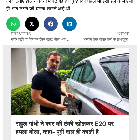
की घटनाएं हाल के दिनों में बढ़ गई हैं। कुछ दिन पहले भी इसी इलाके में ऐसी
ही आग लगने की घटना सामने आई थी।
PREVIOUS
NEXT
नागौर हाईवे पर केमिकल टैंकर पलटा, भीषण आग लगी, ड्राइवर बाल-बाल बचा
भारतीय शेयर बाजार तेज़ी के साथ खुला
राहुल गांधी ने कार की टंकी खोलकर E20 पर
हमला बोला, कहा- पूरी दाल ही काली है