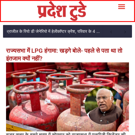
ब्राजील के रियो डी जेनेरियो में हेलीकॉप्टर क्रैश, परिवार के 4 सदस्यों की मौत
राज्यसभा में LPG हंगामा: खड़गे बोले- पहले से पता था तो
इंतजाम क्यों नहीं?
बजट सत्र के दूसरे चरण में सोमवार को राज्यसभा में एलपीजी सिलेंडर की