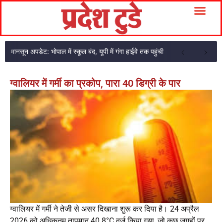
मानसून अपडेट: भोपाल में स्कूल बंद, यूपी में गंगा हाईवे तक पहुंची
ग्वालियर में गर्मी का प्रकोप, पारा 40 डिग्री के पार
ग्वालियर में गर्मी ने तेजी से असर दिखाना शुरू कर दिया है। 24 अप्रैल
2026 को अधिकतम तापमान 40.8°C दर्ज किया गया, जो कुछ जगहों पर