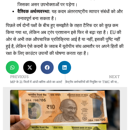
जिसका असर उपभोक्ताओं पर पड़ेगा।
वैश्विक अर्थव्यवस्था:
यह कदम अंतरराष्ट्रीय व्यापार संबंधों को और
तनावपूर्ण बना सकता है।
पिछले वर्ष दोनों पक्षों के बीच हुए समझौते के तहत टैरिफ दर को कुछ कम
किया गया था, लेकिन अब ट्रंप प्रशासन इसे फिर से बढ़ा रहा है। EU की
ओर से अभी तक औपचारिक प्रतिक्रिया आई है या नहीं, इसकी पुष्टि नहीं
हुई है, लेकिन ऐसे कदमों के जवाब में यूरोपीय संघ आमतौर पर अपने हितों की
रक्षा के लिए काउंटर उपायों की घोषणा करता रहा है।
PREVIOUS
NEXT
MP के 21 जिलों में आंधी-बारिश-ओले का अलर्ट
केंद्रीय कर्मचारियों की नियुक्ति पर TMC की याचिका खारिज, SC ने कहा- चुनाव आयोग का अधिकार