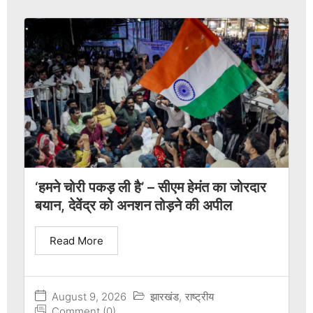
‘हमने चोरी पकड़ ली है’ – सीएम हेमंत का जोरदार
बयान, देवेंद्र को अनशन तोड़ने की अपील
Read More
August 9, 2026
झारखंड
,
राष्ट्रीय
Comment (0)