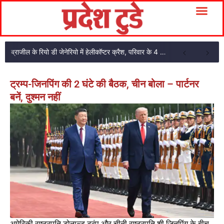
ब्राजील के रियो डी जेनेरियो में हेलीकॉप्टर क्रैश, परिवार के 4 सदस्यों की मौत
ट्रम्प-जिनपिंग की 2 घंटे की बैठक, चीन बोला – पार्टनर
बनें, दुश्मन नहीं
अमेरिकी राष्ट्रपति डोनाल्ड ट्रंप और चीनी राष्ट्रपति शी जिनपिंग के बीच