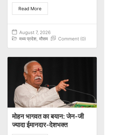
Read More
August 7, 2026
मध्य प्रदेश
,
मौसम
Comment (0)
मोहन भागवत का बयान: जेन-जी
ज्यादा ईमानदार-देशभक्त