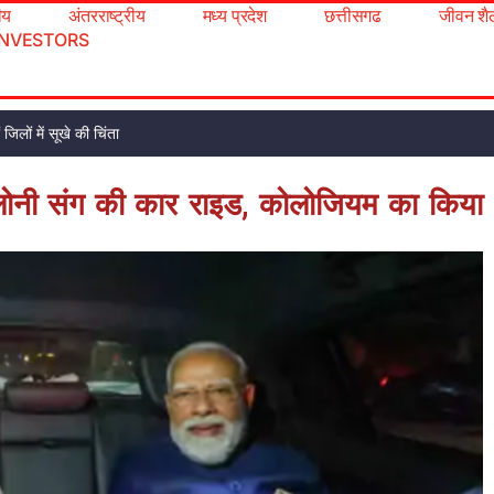
रीय
अंतरराष्ट्रीय
मध्य प्रदेश
छत्तीसगढ
जीवन शै
INVESTORS
िलों में सूखे की चिंता
मेलोनी संग की कार राइड, कोलोजियम का किया