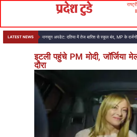
राष्ट्
मानसून अपडेट: दतिया में तेज बारिश से स्कूल बंद, MP के दर्जनों ज
LATEST NEWS
इटली पहुंचे PM मोदी, जॉर्जिया 
दौरा