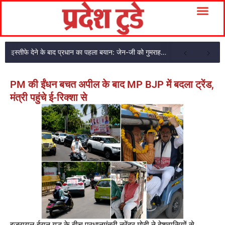
इस्तीफे देने के बाद प्रधान का पहला बयान: जेन-जी को गुमराह किया!
PM की ईंधन बचत अपील के बाद MP BJP में बदला ट्रेंड,
मंत्री पहुंचे ई-रिक्शा से
इजरायल-ईरान युद्ध के बीच प्रधानमंत्री नरेंद्र मोदी ने देशवासियों से