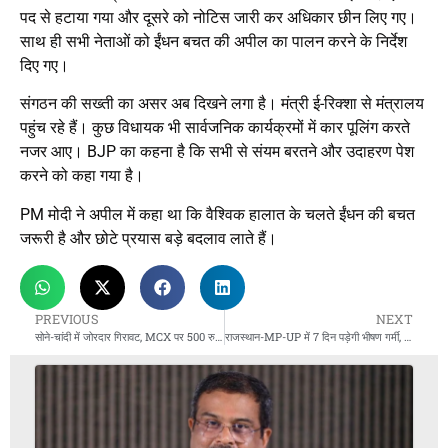
पद से हटाया गया और दूसरे को नोटिस जारी कर अधिकार छीन लिए गए।
साथ ही सभी नेताओं को ईंधन बचत की अपील का पालन करने के निर्देश
दिए गए।
संगठन की सख्ती का असर अब दिखने लगा है। मंत्री ई-रिक्शा से मंत्रालय
पहुंच रहे हैं। कुछ विधायक भी सार्वजनिक कार्यक्रमों में कार पूलिंग करते
नजर आए। BJP का कहना है कि सभी से संयम बरतने और उदाहरण पेश
करने को कहा गया है।
PM मोदी ने अपील में कहा था कि वैश्विक हालात के चलते ईंधन की बचत
जरूरी है और छोटे प्रयास बड़े बदलाव लाते हैं।
PREVIOUS
NEXT
सोने-चांदी में जोरदार गिरावट, MCX पर 500 रुपये से अधिक टूटा सोना
राजस्थान-MP-UP में 7 दिन पड़ेगी भीषण गर्मी, पारा 48°C पार